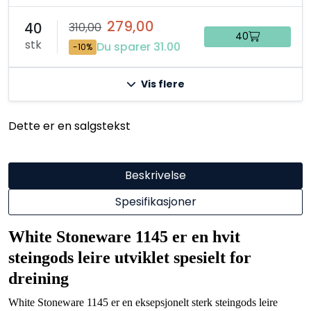
279,00
40
310,00
40
stk
Du sparer 31.00
-10%
Vis flere
Dette er en salgstekst
Beskrivelse
Spesifikasjoner
White Stoneware 1145 er en hvit
steingods leire utviklet spesielt for
dreining
White Stoneware 1145 er en eksepsjonelt sterk steingods leire