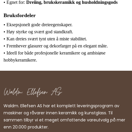
• Egnet for:
Dreiing, brukskeramikk og husholdningsgods
Bruksfordeler
• Eksepsjonelt gode dreieegenskaper.
• Høy styrke og svært god standkraft.
• Kan dreies svært tynt uten å miste stabilitet.
• Fremhever glasurer og dekorfarger på en elegant måte.
• Ideell for både profesjonelle keramikere og ambisiøse
hobbykeramikere.
Waldm. Ellefsen AS har et komplett leveringsprogram av
maskiner og råvarer innen keramikk og kunstglass. Til
sammen tilbyr vi et meget omfattende vareutvalg på mer
enn 20.000 produkter.