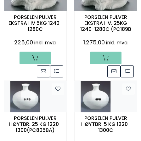
PORSELEN PULVER
PORSELEN PULVER
EKSTRA HV 5KG 1240-
EKSTRA HV. 25KG
1280C
1240-1280C (PC189B
225,00
1.275,00
inkl. mva.
inkl. mva.
PORSELEN PULVER
PORSELEN PULVER
HØYTBR. 25 KG 1220-
HØYTBR. 5 KG 1220-
1300(PC805BA)
1300C