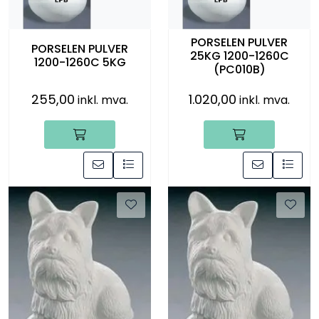
Råmaterialer
PORSELEN PULVER
PORSELEN PULVER
Gipsformer
25KG 1200-1260C
1200-1260C 5KG
(PC010B)
Dekaler
255,00
1.020,00
inkl. mva.
inkl. mva.
Glass
Bøker