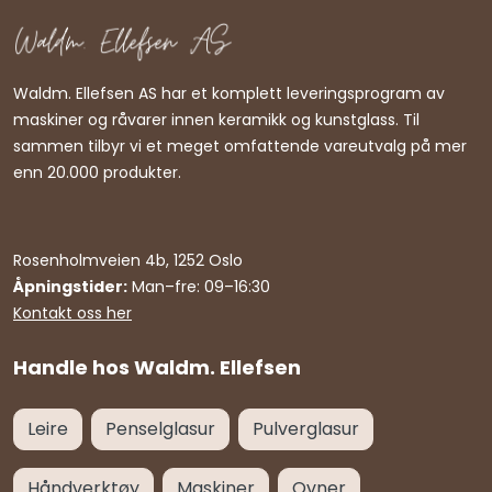
Waldm. Ellefsen AS har et komplett leveringsprogram av
maskiner og råvarer innen keramikk og kunstglass. Til
sammen tilbyr vi et meget omfattende vareutvalg på mer
enn 20.000 produkter.
Rosenholmveien 4b, 1252 Oslo
Åpningstider:
Man–fre: 09–16:30
Kontakt oss her
Handle hos Waldm. Ellefsen
Leire
Penselglasur
Pulverglasur
Håndverktøy
Maskiner
Ovner