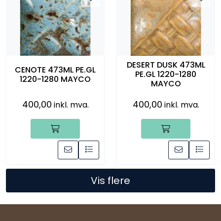
DESERT DUSK 473ML
CENOTE 473ML PE.GL
PE.GL 1220-1280
1220-1280 MAYCO
MAYCO
400,00
400,00
inkl. mva.
inkl. mva.
Vis flere