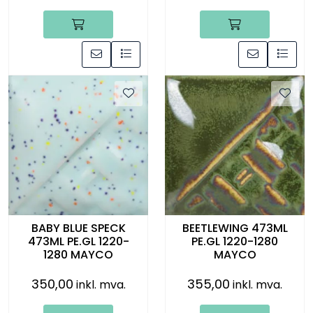
BABY BLUE SPECK
BEETLEWING 473ML
473ML PE.GL 1220-
PE.GL 1220-1280
1280 MAYCO
MAYCO
350,00
355,00
inkl. mva.
inkl. mva.