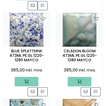
BLUE SPLATTERW
CELADON BLOOM
473ML PE.GL 1220-
473ML PE.GL 1220-
1280 MAYCO
1280 MAYCO
385,00
385,00
inkl. mva.
inkl. mva.