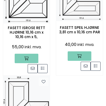
Råmaterialer
Gipsformer
FASETT SPEIL HJØRNE
FASETT ISROSE RETT
Dekaler
3,81 cm x 10,16 cm PAR
HJØRNE 10,16 cm x
10,16 cm x 5,
Glass
40,00
inkl. mva.
55,00
inkl. mva.
Bøker