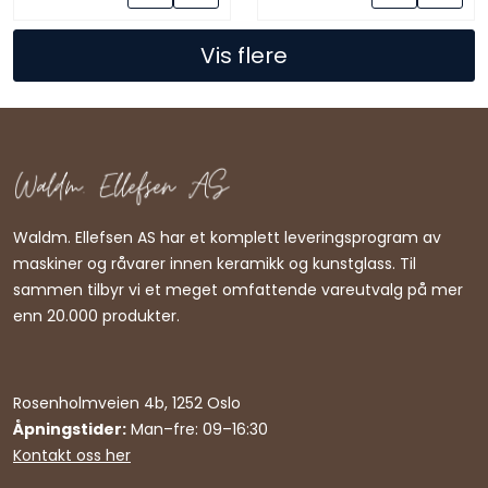
Vis flere
Waldm. Ellefsen AS har et komplett leveringsprogram av
maskiner og råvarer innen keramikk og kunstglass. Til
sammen tilbyr vi et meget omfattende vareutvalg på mer
enn 20.000 produkter.
Rosenholmveien 4b, 1252 Oslo
Åpningstider:
Man–fre: 09–16:30
Kontakt oss her