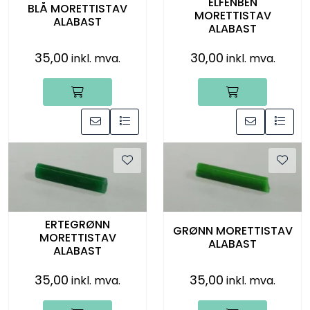
ELFENBEN
BLÅ MORETTISTAV
Råmaterialer
MORETTISTAV
ALABAST
ALABAST
Gipsformer
35,00
30,00
inkl. mva.
inkl. mva.
Dekaler
Glass
Bøker
ERTEGRØNN
GRØNN MORETTISTAV
MORETTISTAV
ALABAST
ALABAST
35,00
35,00
inkl. mva.
inkl. mva.