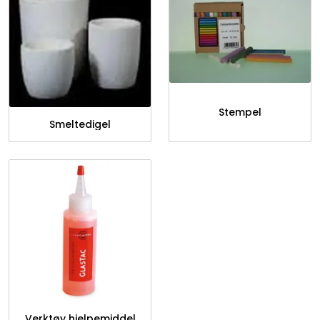
Stempel
Smeltedigel
Verktøy hjelpemiddel