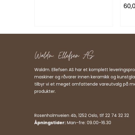
60,
Waldm. Ellefsen AS har et komplett leveringsp
maskiner og råvarer innen keramikk og kunstgl
tilbyr vi et meget omfattende vareutvalg på m
produkter.
Rosenholmveien 4b, 1252 Oslo, tlf 22 74 32 32
Åpningstider:
Man–fre: 09.00–16.30