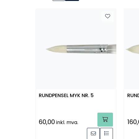
RUNDPENSEL MYK NR. 5
RUND
60,00
160
inkl. mva.