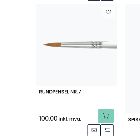
RUNDPENSEL NR.7
100,00
inkl. mva.
SPIS