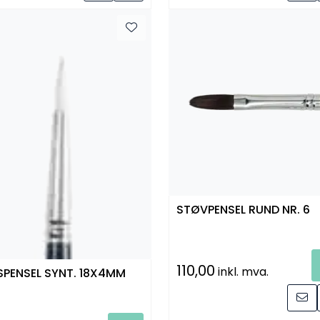
STØVPENSEL RUND NR. 6
110,00
inkl. mva.
SPENSEL SYNT. 18X4MM