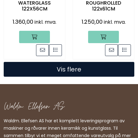
WATERGLASS
ROUGHROLLED
122X56CM
122x61CM
1.360,00
1.250,00
inkl. mva.
inkl. mva.
Vis flere
Waldm. Ellefsen AS har et komplett leveringsprogram av
maskiner og råvarer innen keramikk og kunstglass. Til
sammen tilbyr vi et meget omfattende vareutvalg på mer