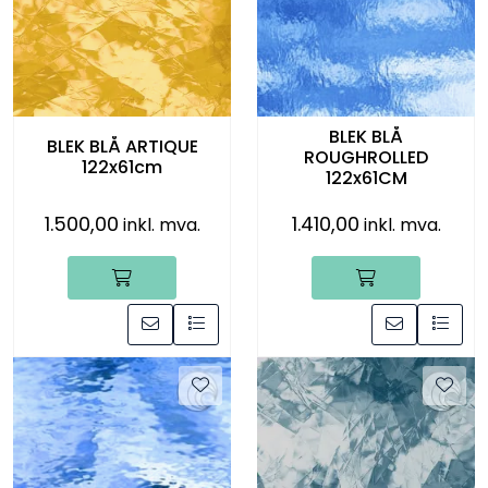
Råmaterialer
Gipsformer
BLEK BLÅ
Dekaler
BLEK BLÅ ARTIQUE
ROUGHROLLED
122x61cm
122x61CM
Glass
1.500,00
1.410,00
inkl. mva.
inkl. mva.
Bøker