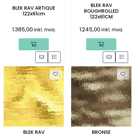
BLEK RAV
BLEK RAV ARTIQUE
ROUGHROLLED
122x61cm
122x61CM
1.385,00
1.245,00
inkl. mva.
inkl. mva.
BLEK RAV
BRONSE