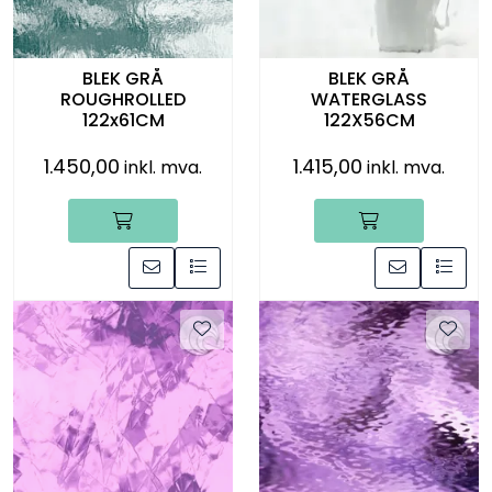
BLEK GRÅ
BLEK GRÅ
ROUGHROLLED
WATERGLASS
122x61CM
122X56CM
1.450,00
1.415,00
inkl. mva.
inkl. mva.