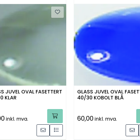
S JUVEL OVAL FASETTERT
GLASS JUVEL OVAL FASET
0 KLAR
40/30 KOBOLT BLÅ
00
60,00
inkl. mva.
inkl. mva.