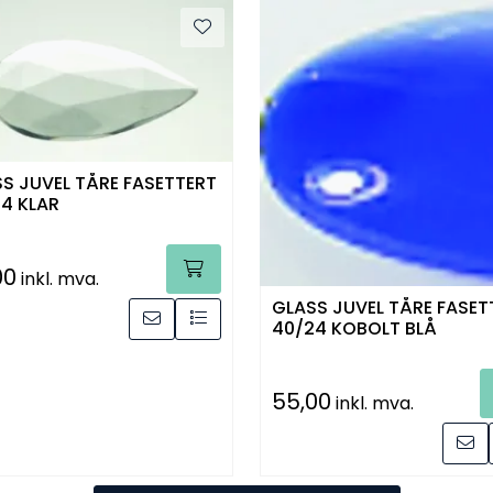
S JUVEL TÅRE FASETTERT
4 KLAR
00
inkl. mva.
GLASS JUVEL TÅRE FASET
40/24 KOBOLT BLÅ
55,00
inkl. mva.