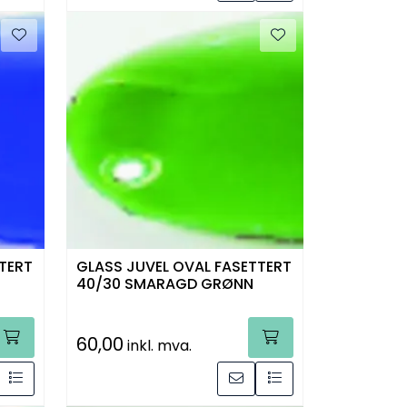
TERT
GLASS JUVEL OVAL FASETTERT
40/30 SMARAGD GRØNN
60,00
inkl. mva.