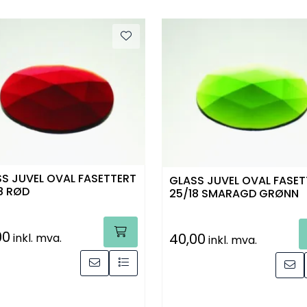
S JUVEL OVAL FASETTERT
GLASS JUVEL OVAL FASET
8 RØD
25/18 SMARAGD GRØNN
00
40,00
inkl. mva.
inkl. mva.