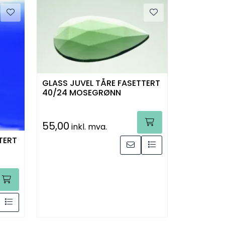
GLASS JUVEL TÅRE FASETTERT
40/24 MOSEGRØNN
55,00
inkl. mva.
TERT