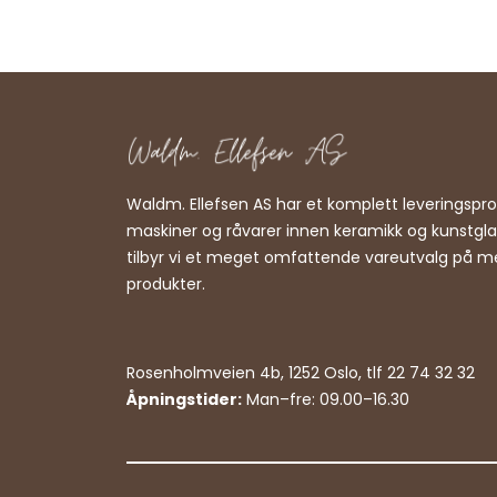
Waldm. Ellefsen AS har et komplett leveringsp
maskiner og råvarer innen keramikk og kunstgl
tilbyr vi et meget omfattende vareutvalg på m
produkter.
Rosenholmveien 4b, 1252 Oslo, tlf 22 74 32 32
Åpningstider:
Man–fre: 09.00–16.30