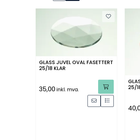
GLASS JUVEL OVAL FASETTERT
25/18 KLAR
GLAS
25/1
35,00
inkl. mva.
40,