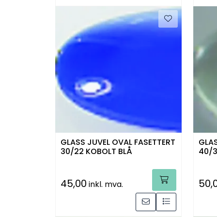
GLASS JUVEL OVAL FASETTERT
GLAS
30/22 KOBOLT BLÅ
40/3
45,00
50,
inkl. mva.