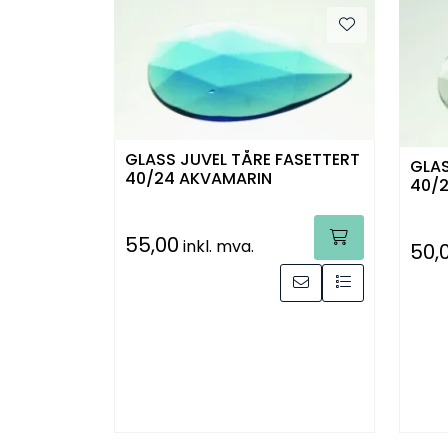
GLASS JUVEL TÅRE FASETTERT
GLAS
40/24 AKVAMARIN
40/2
55,00
inkl. mva.
50,