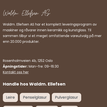
Waldm. Ellefsen AS har et komplett leveringsprogram av
maskiner og råvarer innen keramikk og kunstglass. Til
sammen tilbyr vi et meget omfattende vareutvalg på mer
enn 20.000 produkter.
Rosenholmveien 4b, 1252 Oslo
Åpningstider:
Man–fre: 09–16:30
Kontakt oss her
Handle hos Waldm. Ellefsen
Leire
Penselglasur
Pulverglasur