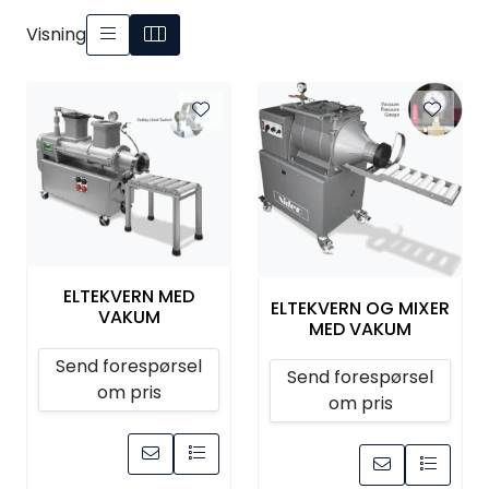
Råmaterialer
Visning
Gipsformer
Dekaler
Glass
Bøker
ELTEKVERN MED
ELTEKVERN OG MIXER
VAKUM
MED VAKUM
Send forespørsel
Send forespørsel
om pris
om pris