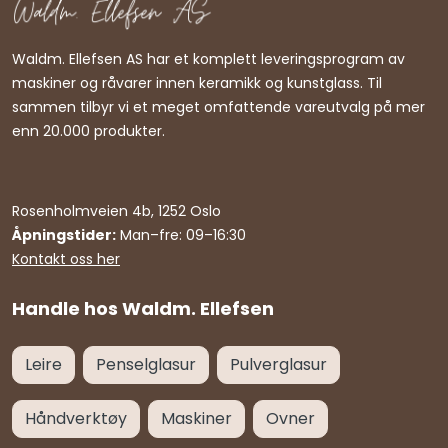
Waldm. Ellefsen AS har et komplett leveringsprogram av
maskiner og råvarer innen keramikk og kunstglass. Til
sammen tilbyr vi et meget omfattende vareutvalg på mer
enn 20.000 produkter.
Rosenholmveien 4b, 1252 Oslo
Åpningstider:
Man–fre: 09–16:30
Kontakt oss her
Handle hos Waldm. Ellefsen
Leire
Penselglasur
Pulverglasur
Håndverktøy
Maskiner
Ovner