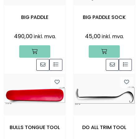
Råmaterialer
BIG PADDLE
BIG PADDLE SOCK
Gipsformer
490,00
45,00
inkl. mva.
inkl. mva.
Dekaler
Glass
Bøker
BULLS TONGUE TOOL
DO ALL TRIM TOOL