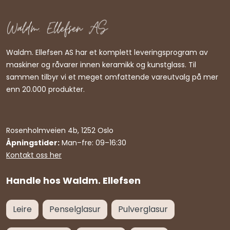
Waldm. Ellefsen AS har et komplett leveringsprogram av
maskiner og råvarer innen keramikk og kunstglass. Til
sammen tilbyr vi et meget omfattende vareutvalg på mer
enn 20.000 produkter.
Rosenholmveien 4b, 1252 Oslo
Åpningstider:
Man–fre: 09–16:30
Kontakt oss her
Handle hos Waldm. Ellefsen
Leire
Penselglasur
Pulverglasur