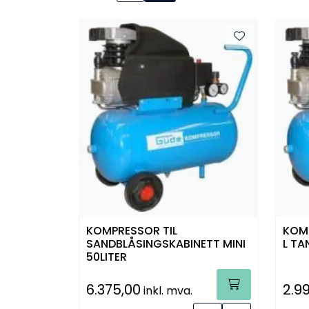
KOMPRESSOR TIL
KOMP
SANDBLÅSINGSKABINETT MINI
L TA
50LITER
6.375,00
2.9
inkl. mva.