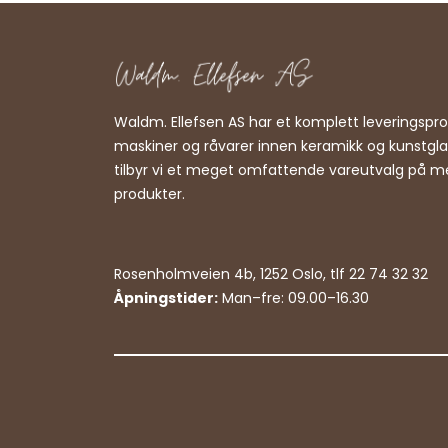
Waldm. Ellefsen AS har et komplett leveringsp
maskiner og råvarer innen keramikk og kunstgl
tilbyr vi et meget omfattende vareutvalg på m
produkter.
Rosenholmveien 4b, 1252 Oslo, tlf 22 74 32 32
Åpningstider:
Man–fre: 09.00–16.30