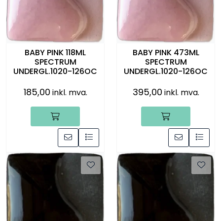
BABY PINK 118ML
BABY PINK 473ML
SPECTRUM
SPECTRUM
UNDERGL.1020-126OC
UNDERGL.1020-126OC
185,00
395,00
inkl. mva.
inkl. mva.