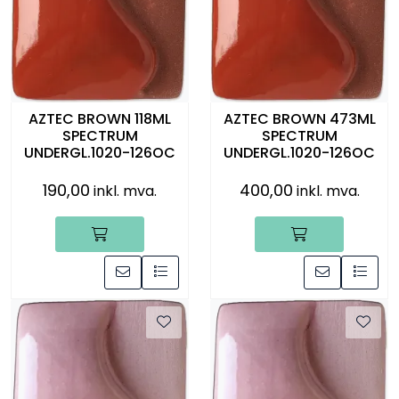
AZTEC BROWN 118ML
AZTEC BROWN 473ML
SPECTRUM
SPECTRUM
UNDERGL.1020-126OC
UNDERGL.1020-126OC
190,00
400,00
inkl. mva.
inkl. mva.