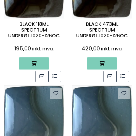
BLACK 118ML
BLACK 473ML
SPECTRUM
SPECTRUM
UNDERGL.1020-126OC
UNDERGL.1020-126OC
195,00
420,00
inkl. mva.
inkl. mva.