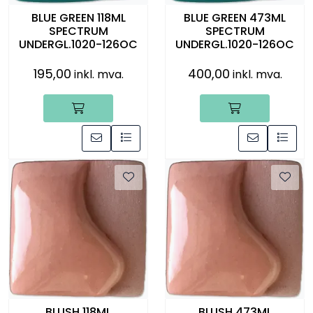
BLUE GREEN 118ML
BLUE GREEN 473ML
SPECTRUM
SPECTRUM
UNDERGL.1020-126OC
UNDERGL.1020-126OC
195,00
400,00
inkl. mva.
inkl. mva.
BLUSH 118ML
BLUSH 473ML