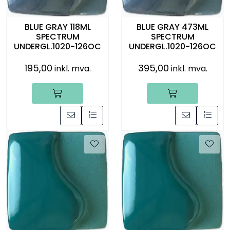
BLUE GRAY 118ML
BLUE GRAY 473ML
SPECTRUM
SPECTRUM
UNDERGL.1020-126OC
UNDERGL.1020-126OC
195,00
395,00
inkl. mva.
inkl. mva.