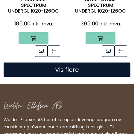
SPECTRUM
SPECTRUM
UNDERGL.1020-126OC
UNDERGL.1020-126OC
185,00
395,00
inkl. mva.
inkl. mva.
Vis flere
Waldm. Ellefsen AS har et komplett leveringsprogram av
maskiner og råvarer innen keramikk og kunstglass. Til