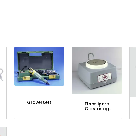
Graversett
Planslipere
Glastar og
tilbehør