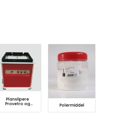
Planslipere
Provetro og
Polermiddel
tilbehør