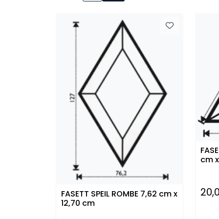
FASE
cm x
20,
FASETT SPEIL ROMBE 7,62 cm x
12,70 cm