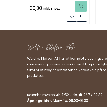
30,00
inkl. mva.
Waldm. Ellefsen AS har et komplett leveringsp
maskiner og råvarer innen keramikk og kunstgl
tilbyr vi et meget omfattende vareutvalg på m
produkter.
Rosenholmveien 4b, 1252 Oslo, tlf 22 74 32 32
Åpningstider:
Man–fre: 09.00–16.30