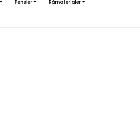
Pensler
Råmaterialer
jon
0
Infosenter
Favoritter
Logg inn