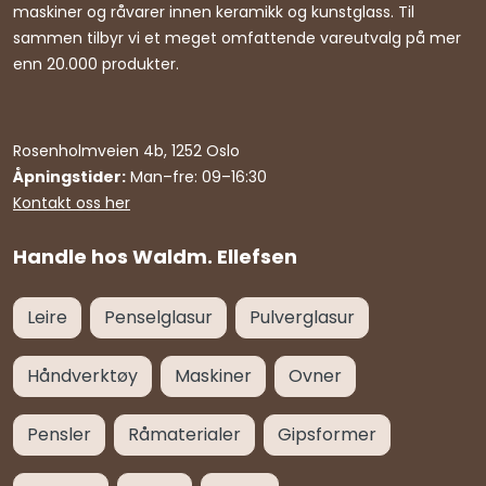
maskiner og råvarer innen keramikk og kunstglass. Til
sammen tilbyr vi et meget omfattende vareutvalg på mer
enn 20.000 produkter.
Rosenholmveien 4b, 1252 Oslo
Åpningstider:
Man–fre: 09–16:30
Kontakt oss her
Handle hos Waldm. Ellefsen
Leire
Penselglasur
Pulverglasur
Håndverktøy
Maskiner
Ovner
Pensler
Råmaterialer
Gipsformer