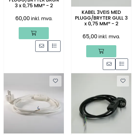
3 x 0,75 MMª - 2
KABEL 3VEIS MED
60,00
PLUGG/BRYTER GULL 3
inkl. mva.
x 0,75 MMª - 2
65,00
inkl. mva.