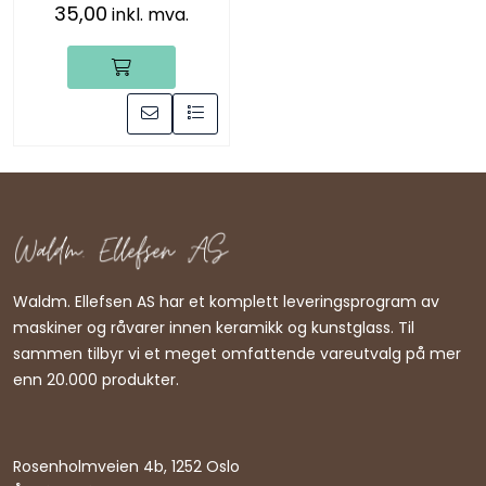
35,00
inkl. mva.
Waldm. Ellefsen AS har et komplett leveringsprogram av
maskiner og råvarer innen keramikk og kunstglass. Til
sammen tilbyr vi et meget omfattende vareutvalg på mer
enn 20.000 produkter.
Rosenholmveien 4b, 1252 Oslo