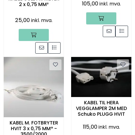
105,00
inkl. mva.
2 x 0,75 MM²
25,00
inkl. mva.
KABEL TIL HERA
VEGGLAMPER 2M MED
Schuko PLUGG HVIT
KABEL M. FOTBRYTER
115,00
inkl. mva.
HVIT 3 x 0,75 MMª -
3500/2000