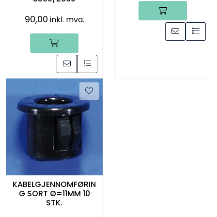
90,00
inkl. mva.
KABELGJENNOMFØRIN
G SORT Ø=11MM 10
STK.