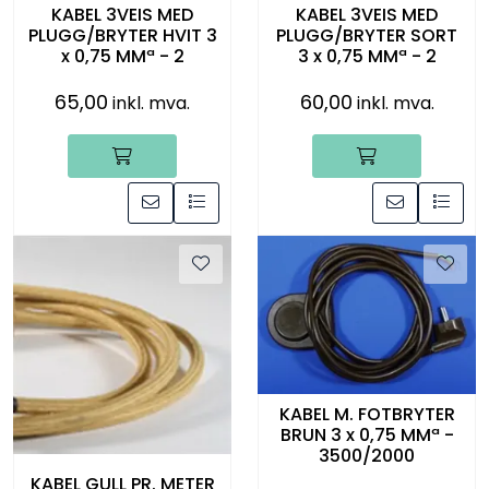
KABEL 3VEIS MED
KABEL 3VEIS MED
PLUGG/BRYTER HVIT 3
PLUGG/BRYTER SORT
x 0,75 MMª - 2
3 x 0,75 MMª - 2
65,00
60,00
inkl. mva.
inkl. mva.
KABEL M. FOTBRYTER
BRUN 3 x 0,75 MMª -
3500/2000
KABEL GULL PR. METER