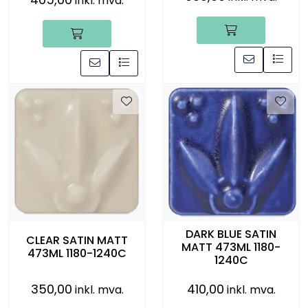
inkl. mva.
DARK BLUE SATIN
CLEAR SATIN MATT
MATT 473ML 1180-
473ML 1180-1240C
1240C
350,00
410,00
inkl. mva.
inkl. mva.