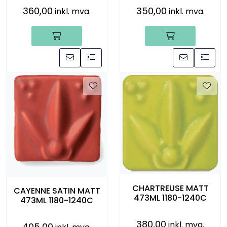
360,00
350,00
inkl. mva.
inkl. mva.
CHARTREUSE MATT
CAYENNE SATIN MATT
473ML 1180-1240C
473ML 1180-1240C
380,00
inkl. mva.
405,00