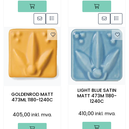
LIGHT BLUE SATIN
GOLDENROD MATT
MATT 473M 1180-
473ML 1180-1240C
1240C
410,00
inkl. mva.
405,00
inkl. mva.