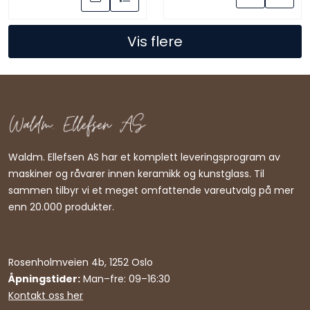
Vis flere
Waldm. Ellefsen AS har et komplett leveringsprogram av
maskiner og råvarer innen keramikk og kunstglass. Til
sammen tilbyr vi et meget omfattende vareutvalg på mer
enn 20.000 produkter.
Rosenholmveien 4b, 1252 Oslo
Åpningstider:
Man–fre: 09–16:30
Kontakt oss her