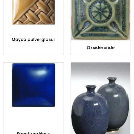
Mayco pulverglasur
Oksiderende
Spectrum Nova