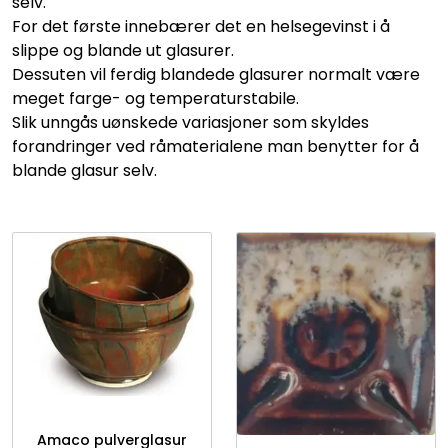
selv.
For det første innebærer det en helsegevinst i å
slippe og blande ut glasurer.
Dessuten vil ferdig blandede glasurer normalt være
meget farge- og temperaturstabile.
Slik unngås uønskede variasjoner som skyldes
forandringer ved råmaterialene man benytter for å
blande glasur selv.
Amaco pulverglasur