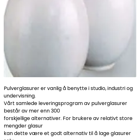
Råmaterialer
Gipsformer
Dekaler
Glass
Bøker
Pulverglasurer er vanlig å benytte i studio, industri og
undervisning.
Vårt samlede leveringsprogram av pulverglasurer
består av mer enn 300
forskjellige alternativer. For brukere av relativt store
mengder glasur
kan dette være et godt alternativ til å lage glasurer