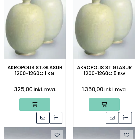
Råmaterialer
Gipsformer
Dekaler
Glass
AKROPOLIS ST.GLASUR
AKROPOLIS ST.GLASUR
1200-1260C 1 KG
1200-1260C 5 KG
Bøker
325,00
1.350,00
inkl. mva.
inkl. mva.