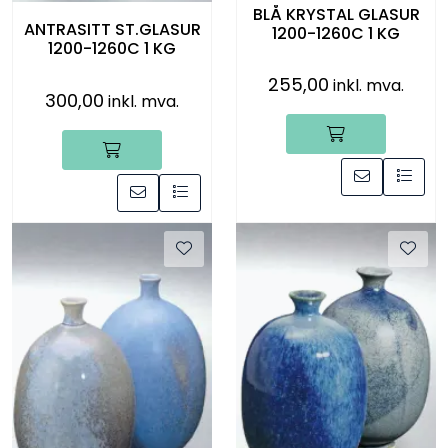
BLÅ KRYSTAL GLASUR
ANTRASITT ST.GLASUR
1200-1260C 1 KG
1200-1260C 1 KG
255,00
inkl. mva.
300,00
inkl. mva.