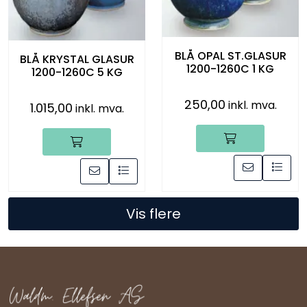
BLÅ OPAL ST.GLASUR
BLÅ KRYSTAL GLASUR
1200-1260C 1 KG
1200-1260C 5 KG
250,00
inkl. mva.
1.015,00
inkl. mva.
Vis flere