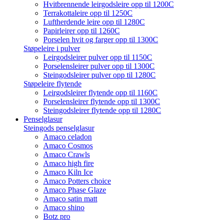
Hvitbrennende leirgodsleire opp til 1200C
Terrakottaleire opp til 1250C
Luftherdende leire opp til 1280C
Papirleirer opp til 1260C
Porselen hvit og farger opp til 1300C
Støpeleire i pulver
Leirgodsleirer pulver opp til 1150C
Porselensleirer pulver opp til 1300C
Steingodsleirer pulver opp til 1280C
Støpeleire flytende
Leirgodsleirer flytende opp til 1160C
Porselensleirer flytende opp til 1300C
Steingodsleirer flytende opp til 1280C
Penselglasur
Steingods penselglasur
Amaco celadon
Amaco Cosmos
Amaco Crawls
Amaco high fire
Amaco Kiln Ice
Amaco Potters choice
Amaco Phase Glaze
Amaco satin matt
Amaco shino
Botz pro