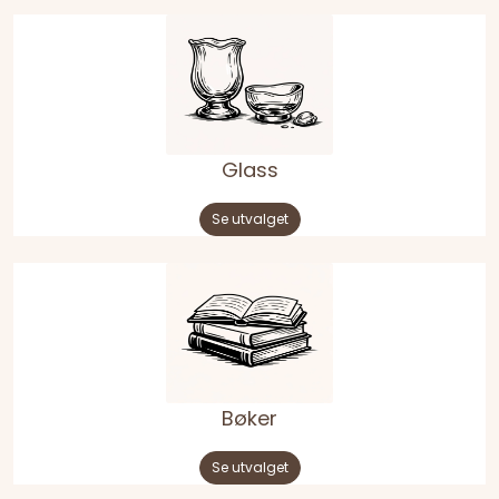
Glass
Se utvalget
Bøker
Se utvalget