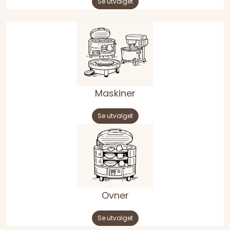
Se utvalget
Maskiner
Se utvalget
Ovner
Se utvalget