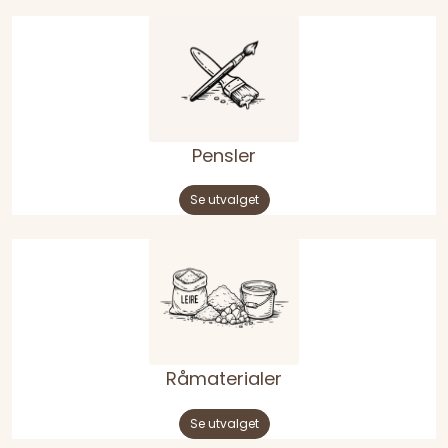
Pensler
Se utvalget
Råmaterialer
Se utvalget