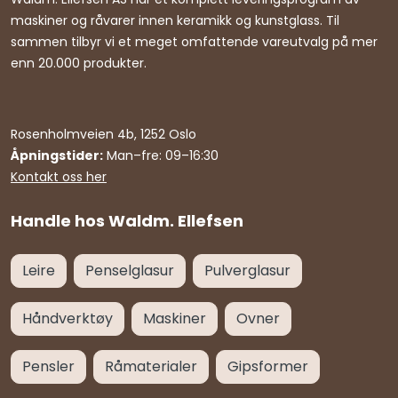
maskiner og råvarer innen keramikk og kunstglass. Til
sammen tilbyr vi et meget omfattende vareutvalg på mer
enn 20.000 produkter.
Rosenholmveien 4b, 1252 Oslo
Åpningstider:
Man–fre: 09–16:30
Kontakt oss her
Handle hos Waldm. Ellefsen
Leire
Penselglasur
Pulverglasur
Håndverktøy
Maskiner
Ovner
Pensler
Råmaterialer
Gipsformer