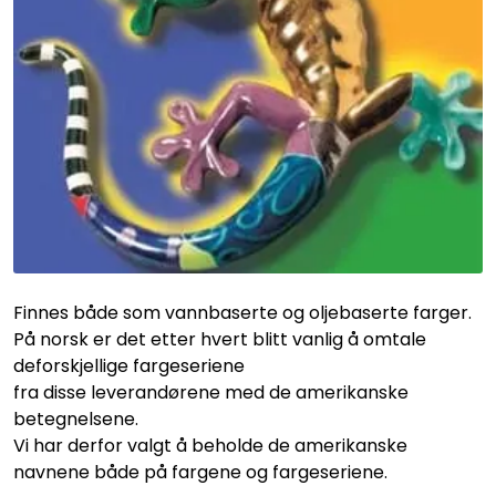
Råmaterialer
Gipsformer
Dekaler
Glass
Bøker
Finnes både som vannbaserte og oljebaserte farger.
På norsk er det etter hvert blitt vanlig å omtale
deforskjellige fargeseriene
fra disse leverandørene med de amerikanske
betegnelsene.
Vi har derfor valgt å beholde de amerikanske
navnene både på fargene og fargeseriene.