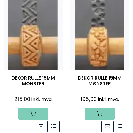
Råmaterialer
Gipsformer
Dekaler
Glass
Bøker
DEKOR RULLE 15MM
DEKOR RULLE 15MM
MØNSTER
MØNSTER
215,00
195,00
inkl. mva.
inkl. mva.