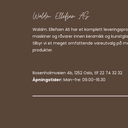
Waldm. Ellefsen AS har et komplett leveringsp
maskiner og råvarer innen keramikk og kunstgl
tilbyr vi et meget omfattende vareutvalg på m
produkter.
Rosenholmveien 4b, 1252 Oslo, tlf 22 74 32 32
Åpningstider:
Man–fre: 09.00–16.30