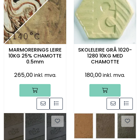
Råmaterialer
Gipsformer
Dekaler
MARMORERINGS LEIRE
SKOLELEIRE GRÅ 1020-
10KG 25% CHAMOTTE
1280 10KG MED
Glass
0.5mm
CHAMOTTE
265,00
180,00
Bøker
inkl. mva.
inkl. mva.