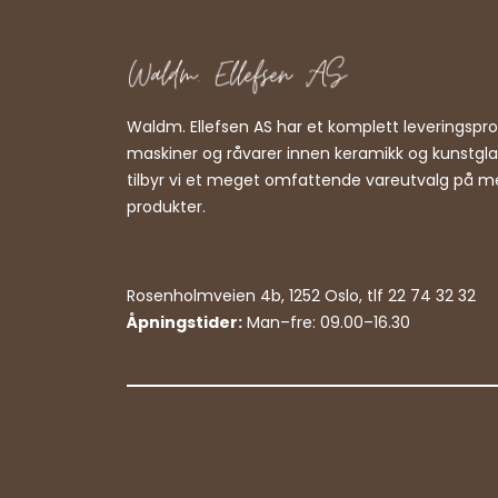
Waldm. Ellefsen AS har et komplett leveringsp
maskiner og råvarer innen keramikk og kunstgl
tilbyr vi et meget omfattende vareutvalg på m
produkter.
Rosenholmveien 4b, 1252 Oslo, tlf 22 74 32 32
Åpningstider:
Man–fre: 09.00–16.30