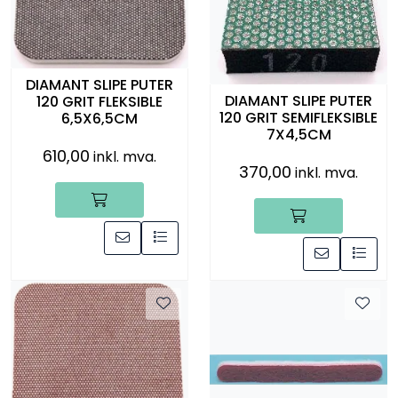
Råmaterialer
Gipsformer
DIAMANT SLIPE PUTER
DIAMANT SLIPE PUTER
120 GRIT FLEKSIBLE
Dekaler
120 GRIT SEMIFLEKSIBLE
6,5X6,5CM
7X4,5CM
610,00
inkl. mva.
Glass
370,00
inkl. mva.
Bøker