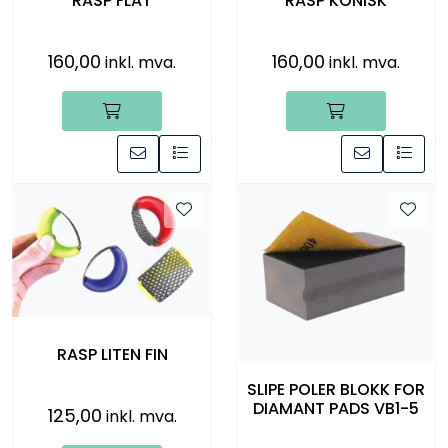
RASP FLAT
RASP KONISK
160,00
160,00
inkl. mva.
inkl. mva.
RASP LITEN FIN
SLIPE POLER BLOKK FOR
DIAMANT PADS VB1-5
125,00
inkl. mva.