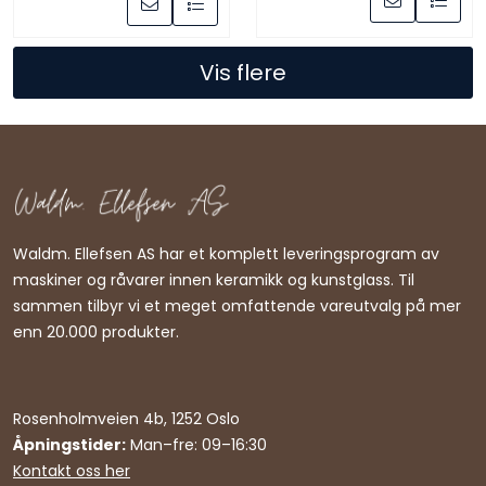
Vis flere
Waldm. Ellefsen AS har et komplett leveringsprogram av
maskiner og råvarer innen keramikk og kunstglass. Til
sammen tilbyr vi et meget omfattende vareutvalg på mer
enn 20.000 produkter.
Rosenholmveien 4b, 1252 Oslo
Åpningstider:
Man–fre: 09–16:30
Kontakt oss her