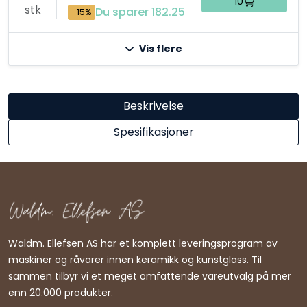
10
stk
Du sparer 182.25
-15%
Vis flere
Beskrivelse
Spesifikasjoner
Waldm. Ellefsen AS har et komplett leveringsprogram av
maskiner og råvarer innen keramikk og kunstglass. Til
sammen tilbyr vi et meget omfattende vareutvalg på mer
enn 20.000 produkter.