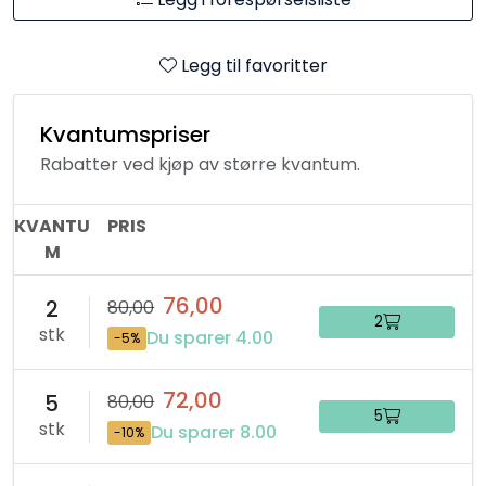
Legg til favoritter
Kvantumspriser
Rabatter ved kjøp av større kvantum.
KVANTU
PRIS
M
76,00
2
80,00
2
stk
Du sparer 4.00
-5%
72,00
5
80,00
5
stk
Du sparer 8.00
-10%