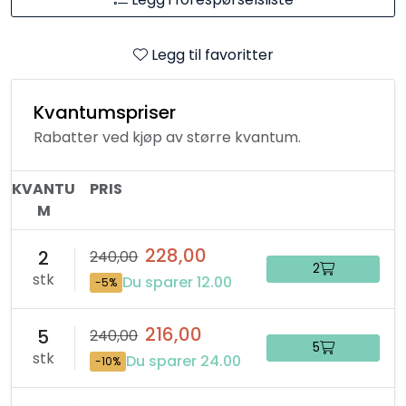
Legg til favoritter
Kvantumspriser
Rabatter ved kjøp av større kvantum.
KVANTU
PRIS
M
228,00
2
240,00
2
stk
Du sparer 12.00
-5%
216,00
5
240,00
5
stk
Du sparer 24.00
-10%