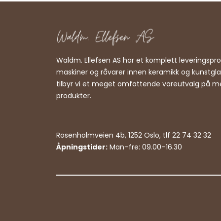
Waldm. Ellefsen AS har et komplett leveringsp
maskiner og råvarer innen keramikk og kunstgl
tilbyr vi et meget omfattende vareutvalg på m
produkter.
Rosenholmveien 4b, 1252 Oslo, tlf 22 74 32 32
Åpningstider:
Man–fre: 09.00–16.30