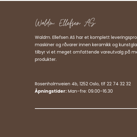
Waldm. Ellefsen AS har et komplett leveringsp
maskiner og råvarer innen keramikk og kunstgl
tilbyr vi et meget omfattende vareutvalg på m
produkter.
Rosenholmveien 4b, 1252 Oslo, tlf 22 74 32 32
Åpningstider:
Man–fre: 09.00–16.30