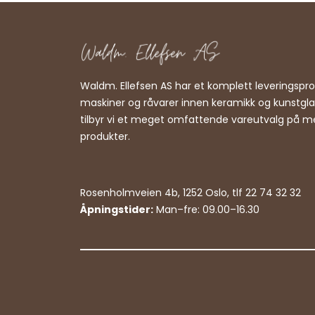
Waldm. Ellefsen AS har et komplett leveringsp
maskiner og råvarer innen keramikk og kunstgl
tilbyr vi et meget omfattende vareutvalg på m
produkter.
Rosenholmveien 4b, 1252 Oslo, tlf 22 74 32 32
Åpningstider:
Man–fre: 09.00–16.30