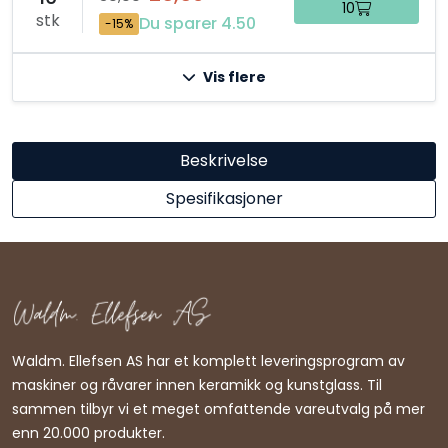
10
stk
Du sparer 4.50
-15%
Vis flere
Beskrivelse
Spesifikasjoner
Waldm. Ellefsen AS har et komplett leveringsprogram av
maskiner og råvarer innen keramikk og kunstglass. Til
sammen tilbyr vi et meget omfattende vareutvalg på mer
enn 20.000 produkter.