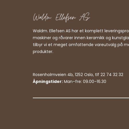
Waldm. Ellefsen AS har et komplett leveringsp
maskiner og råvarer innen keramikk og kunstgl
tilbyr vi et meget omfattende vareutvalg på m
produkter.
Rosenholmveien 4b, 1252 Oslo, tlf 22 74 32 32
Åpningstider:
Man–fre: 09.00–16.30