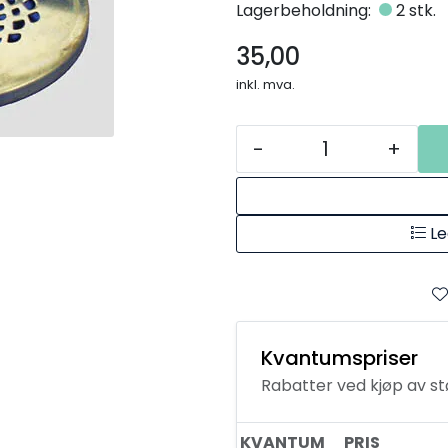
Lagerbeholdning:
2 stk.
35,00
inkl. mva.
-
+
Le
Kvantumspriser
Rabatter ved kjøp av s
KVANTUM
PRIS