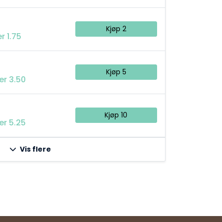
Kjøp 2
r 1.75
Kjøp 5
er 3.50
5
Kjøp 10
er 5.25
Vis flere