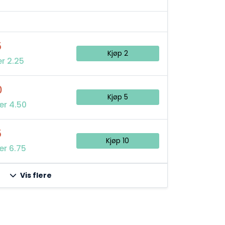
5
Kjøp 2
r 2.25
0
Kjøp 5
er 4.50
5
Kjøp 10
er 6.75
Vis flere