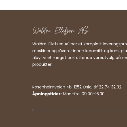
Waldm. Ellefsen AS har et komplett leveringsp
maskiner og råvarer innen keramikk og kunstgl
tilbyr vi et meget omfattende vareutvalg på m
produkter.
Rosenholmveien 4b, 1252 Oslo, tlf 22 74 32 32
Åpningstider:
Man–fre: 09.00–16.30