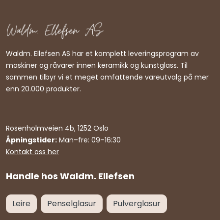
Waldm. Ellefsen AS har et komplett leveringsprogram av
maskiner og råvarer innen keramikk og kunstglass. Til
sammen tilbyr vi et meget omfattende vareutvalg på mer
enn 20.000 produkter.
Rosenholmveien 4b, 1252 Oslo
Åpningstider:
Man–fre: 09–16:30
Kontakt oss her
Handle hos Waldm. Ellefsen
Leire
Penselglasur
Pulverglasur