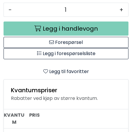
-
+
Legg i handlevogn
Forespørsel
Legg i forespørselsliste
Legg til favoritter
Kvantumspriser
Rabatter ved kjøp av større kvantum.
KVANTU
PRIS
M