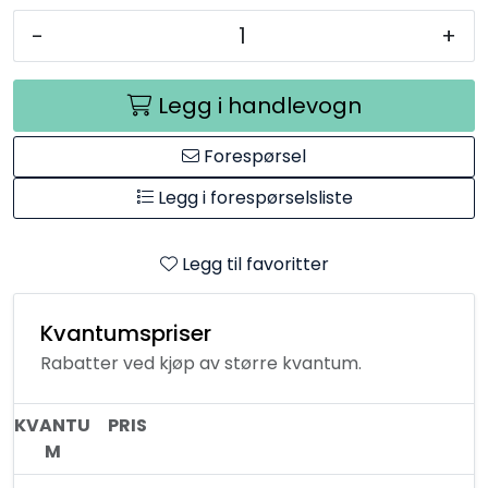
-
+
Legg i handlevogn
Forespørsel
Legg i forespørselsliste
Legg til favoritter
Kvantumspriser
Rabatter ved kjøp av større kvantum.
KVANTU
PRIS
M