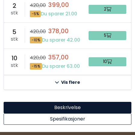
399,00
2
420,00
2
stk
Du sparer 21.00
-5%
378,00
5
420,00
5
stk
Du sparer 42.00
-10%
357,00
10
420,00
10
stk
Du sparer 63.00
-15%
Vis flere
Beskrivelse
Spesifikasjoner