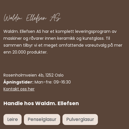
Waldm. Ellefsen AS har et komplett leveringsprogram av
maskiner og råvarer innen keramikk og kunstglass. Til
sammen tilbyr vi et meget omfattende vareutvalg på mer
enn 20.000 produkter.
Rosenholmveien 4b, 1252 Oslo
Åpningstider:
Man–fre: 09–16:30
Kontakt oss her
Handle hos Waldm. Ellefsen
Leire
Penselglasur
Pulverglasur