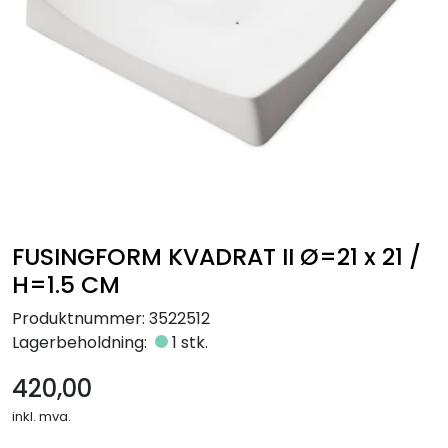
Råmaterialer
Gipsformer
Dekaler
Glass
Bøker
FUSINGFORM KVADRAT II Ø=21 x 21 /
H=1.5 CM
Produktnummer:
3522512
Lagerbeholdning:
1 stk.
420,00
inkl. mva.