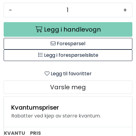
-
+
Legg i handlevogn
Forespørsel
Legg i forespørselsliste
Legg til favoritter
Varsle meg
Kvantumspriser
Rabatter ved kjøp av større kvantum.
KVANTU
PRIS