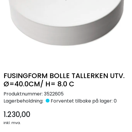
Råmaterialer
Gipsformer
Dekaler
Glass
Bøker
FUSINGFORM BOLLE TALLERKEN UTV.
Ø=40.0CM/ H= 8.0 C
Produktnummer:
3522605
Lagerbeholdning:
Forventet tilbake på lager: 0
1.230,00
inkl. mva.