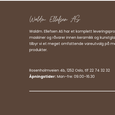
Waldm. Ellefsen AS har et komplett leveringsp
maskiner og råvarer innen keramikk og kunstgl
tilbyr vi et meget omfattende vareutvalg på m
produkter.
Rosenholmveien 4b, 1252 Oslo, tlf 22 74 32 32
Åpningstider:
Man–fre: 09.00–16.30