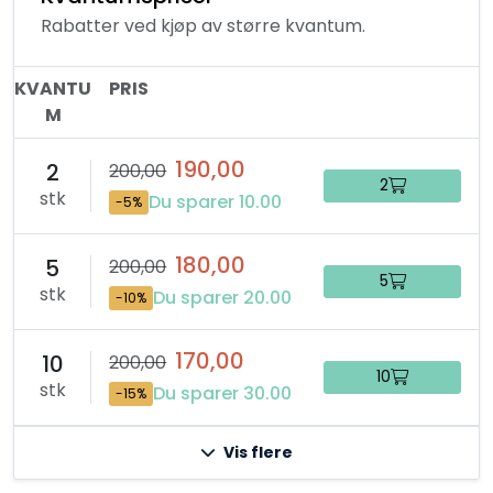
Rabatter ved kjøp av større kvantum.
KVANTU
PRIS
M
190,00
2
200,00
2
stk
Du sparer 10.00
-5%
180,00
5
200,00
5
stk
Du sparer 20.00
-10%
170,00
10
200,00
10
stk
Du sparer 30.00
-15%
Vis flere