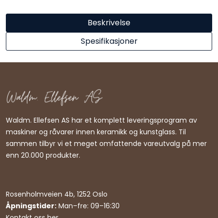
Beskrivelse
Spesifikasjoner
Waldm. Ellefsen AS har et komplett leveringsprogram av
maskiner og råvarer innen keramikk og kunstglass. Til
sammen tilbyr vi et meget omfattende vareutvalg på mer
enn 20.000 produkter.
Rosenholmveien 4b, 1252 Oslo
Åpningstider:
Man–fre: 09–16:30
Kontakt oss her