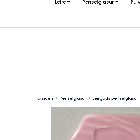
Leire
Penselglasur
Pul
Skip to main content
Ve
|
Personvernerklæring
Angreskjema
Forsiden
Penselglasur
Leirgods penselglasur