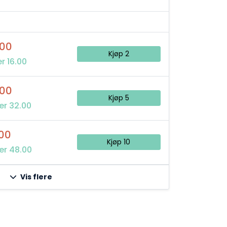
,00
Kjøp 2
r 16.00
,00
Kjøp 5
er 32.00
00
Kjøp 10
er 48.00
Vis flere