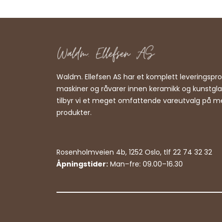
Waldm. Ellefsen AS har et komplett leveringsp
maskiner og råvarer innen keramikk og kunstgl
tilbyr vi et meget omfattende vareutvalg på m
produkter.
Rosenholmveien 4b, 1252 Oslo, tlf 22 74 32 32
Åpningstider:
Man–fre: 09.00–16.30