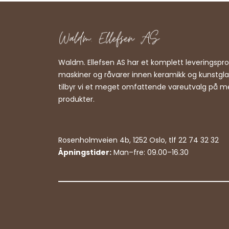
Waldm. Ellefsen AS har et komplett leveringsp
maskiner og råvarer innen keramikk og kunstgl
tilbyr vi et meget omfattende vareutvalg på m
produkter.
Rosenholmveien 4b, 1252 Oslo, tlf 22 74 32 32
Åpningstider:
Man–fre: 09.00–16.30