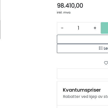
98.410,00
inkl. mva.
-
+
Le
Kvantumspriser
Rabatter ved kjøp av s