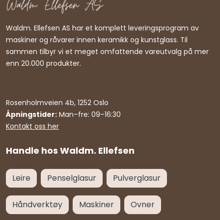
Waldm. Ellefsen AS har et komplett leveringsprogram av
maskiner og råvarer innen keramikk og kunstglass. Til
sammen tilbyr vi et meget omfattende vareutvalg på mer
enn 20.000 produkter.
Rosenholmveien 4b, 1252 Oslo
Åpningstider:
Man–fre: 09–16:30
Kontakt oss her
Handle hos Waldm. Ellefsen
Leire
Penselglasur
Pulverglasur
Håndverktøy
Maskiner
Ovner