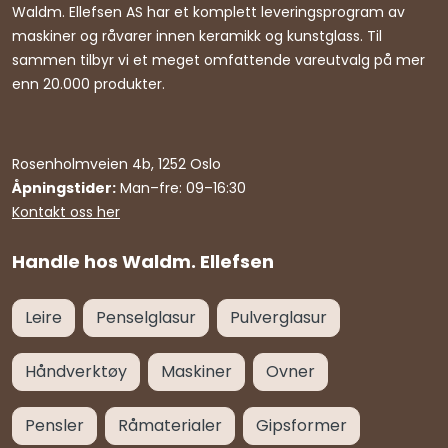
Waldm. Ellefsen AS har et komplett leveringsprogram av
maskiner og råvarer innen keramikk og kunstglass. Til
sammen tilbyr vi et meget omfattende vareutvalg på mer
enn 20.000 produkter.
Rosenholmveien 4b, 1252 Oslo
Åpningstider:
Man–fre: 09–16:30
Kontakt oss her
Handle hos Waldm. Ellefsen
Leire
Penselglasur
Pulverglasur
Håndverktøy
Maskiner
Ovner
Pensler
Råmaterialer
Gipsformer