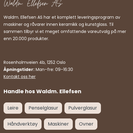
Waldm. Ellefsen AS har et komplett leveringsprogram av
maskiner og råvarer innen keramikk og kunstglass. Til
sammen tilbyr vi et meget omfattende vareutvalg på mer
enn 20.000 produkter.
Rosenholmveien 4b, 1252 Oslo
Åpningstider:
Man–fre: 09–16:30
Kontakt oss her
Handle hos Waldm. Ellefsen
Leire
Penselglasur
Pulverglasur
Håndverktøy
Maskiner
Ovner