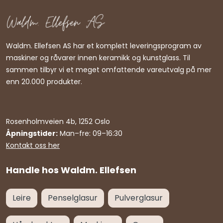
Waldm. Ellefsen AS har et komplett leveringsprogram av
maskiner og råvarer innen keramikk og kunstglass. Til
sammen tilbyr vi et meget omfattende vareutvalg på mer
enn 20.000 produkter.
Rosenholmveien 4b, 1252 Oslo
Åpningstider:
Man–fre: 09–16:30
Kontakt oss her
Handle hos Waldm. Ellefsen
Leire
Penselglasur
Pulverglasur