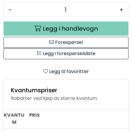
-
+
Legg i handlevogn
Forespørsel
Legg i forespørselsliste
Legg til favoritter
Kvantumspriser
Rabatter ved kjøp av større kvantum.
KVANTU
PRIS
M