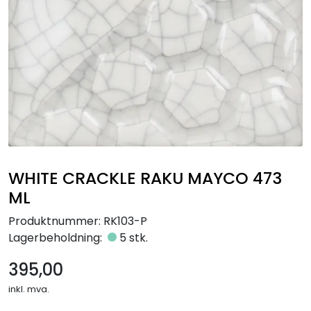
Råmaterialer
Gipsformer
Dekaler
Glass
Bøker
WHITE CRACKLE RAKU MAYCO 473
ML
Produktnummer:
RK103-P
Lagerbeholdning:
5 stk.
395,00
inkl. mva.