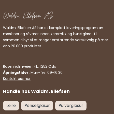
Waldm. Ellefsen AS har et komplett leveringsprogram av
maskiner og råvarer innen keramikk og kunstglass. Til
sammen tilbyr vi et meget omfattende vareutvalg på mer
enn 20.000 produkter.
Rosenholmveien 4b, 1252 Oslo
Åpningstider:
Man–fre: 09–16:30
Kontakt oss her
Handle hos Waldm. Ellefsen
Leire
Penselglasur
Pulverglasur